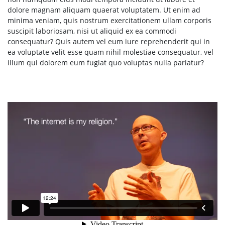
dolore magnam aliquam quaerat voluptatem. Ut enim ad
minima veniam, quis nostrum exercitationem ullam corporis
suscipit laboriosam, nisi ut aliquid ex ea commodi
consequatur? Quis autem vel eum iure reprehenderit qui in
ea voluptate velit esse quam nihil molestiae consequatur, vel
illum qui dolorem eum fugiat quo voluptas nulla pariatur?