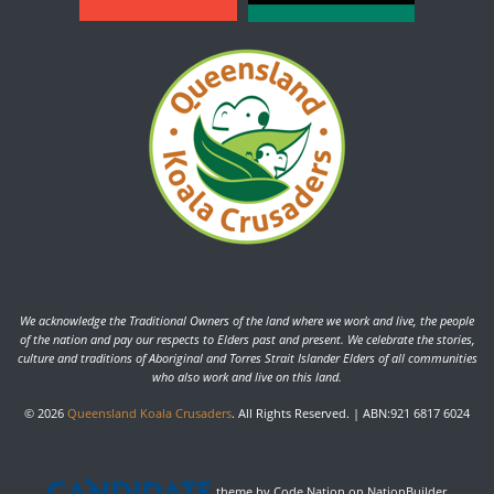
We acknowledge the Traditional Owners of the land where we work and live, the people
of the nation and pay our respects to Elders past and present. We celebrate the stories,
culture and traditions of Aboriginal and Torres Strait Islander Elders of all communities
who also work and live on this land.
© 2026
Queensland Koala Crusaders
. All Rights Reserved. | ABN:921 6817 6024
theme
by
Code Nation
on
NationBuilder